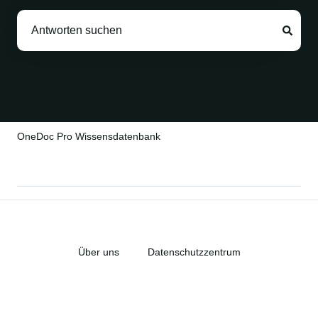
Es gibt keine Vorschläge, da das Suchfeld leer ist.
OneDoc Pro Wissensdatenbank
Über uns
Datenschutzzentrum